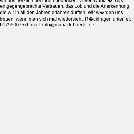
wir uns herzlich bei Ihnen bedanken. Vielen Dank f�r das
entgegengebrachte Vertrauen, das Lob und die Anerkennung,
die wir in all den Jahren erfahren durften. Wir w�rden uns
freuen, wenn man sich mal wiedersieht. R�ckfragen unterTel. :
01755067576 mail: info@munack-baeder.de.